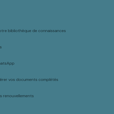
votre bibliothèque de connaissances
s
WhatsApp
 gérer vos documents complétés
es renouvellements