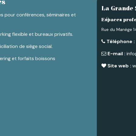
es
La Grande 
es pour conférences, séminaires et
Espaces profe
Rue du Manège 14
ng flexible et bureaux privatifs.
Téléphone :
iliation de siège social.
E-mail :
info
ring et forfaits boissons
Site web :
w