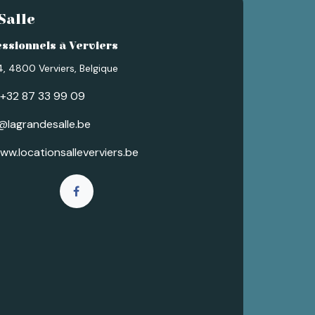
Salle
ssionnels à Verviers
, 4800 Verviers, Belgique
+32 87 33 99 09
@lagrandesalle.be
ww.locationsalleverviers.be