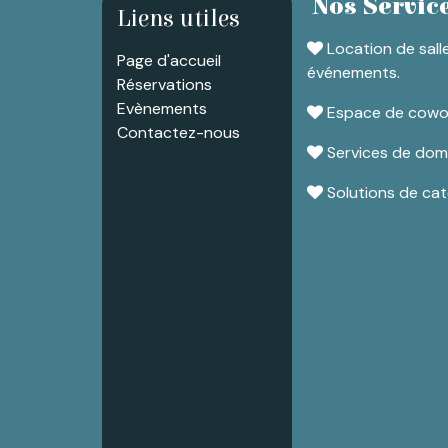
Nos Servic
Liens utiles
Location de sall
Page d'accueil
événements.
Réservations
Evènements
Espace de coworki
Contactez-nous
Services de domic
Solutions de cate