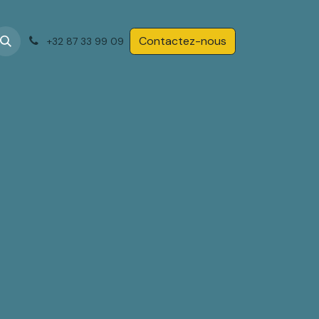
Contactez-nous
+32 87 33 99 09