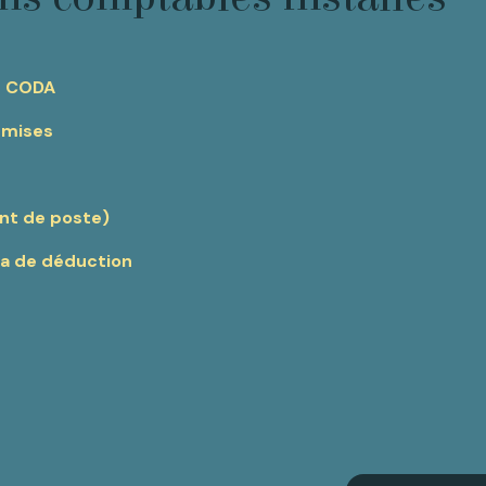
es CODA
dmises
nt de poste)
ta de déduction