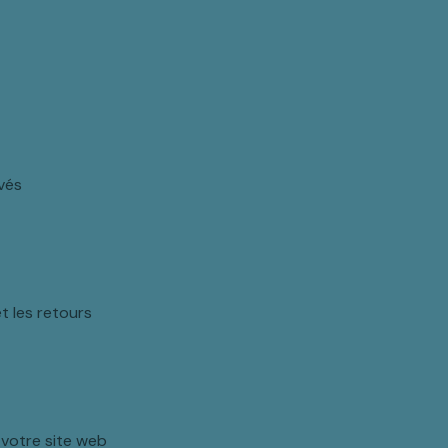
vés
et les retours
 votre site web