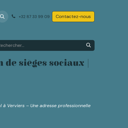
Contactez-nous
+32 87 33 99 09
 de sièges sociaux |
al à Verviers – Une adresse professionnelle