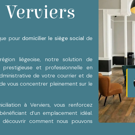
| Verviers
ique pour
domicilier le siège social
de
gion liégeoise, notre solution de
 prestigieuse et professionnelle en
administrative de votre courrier et de
de vous concentrer pleinement sur le
ciliation à Verviers, vous renforcez
bénéficiant d’un emplacement idéal.
ur découvrir comment nous pouvons