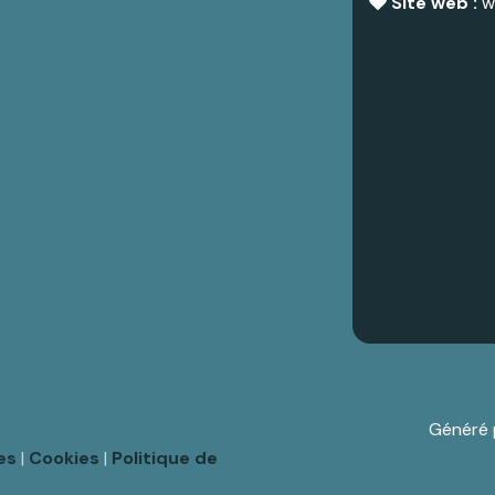
Site web :
w
Généré
es
|
Cookies
|
Politique de