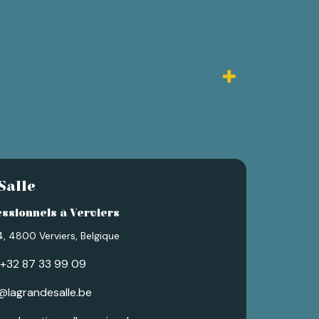
Salle
ssionnels à Verviers
, 4800 Verviers, Belgique
+32 87 33 99 09
@lagrandesalle.be